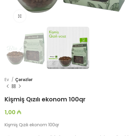
Böyütmək üçün toxun
Ev
Çərəzlər
Kişmiş Qızılı ekonom 100qr
1,00
₼
Kişmiş Qızılı ekonom 100qr