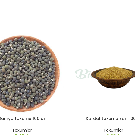
Bamya toxumu 100 qr
Xardal toxumu sarı 10
Toxumlar
Toxumlar