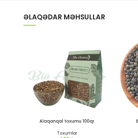
ƏLAQƏDAR MƏHSULLAR
Alaqanqal toxumu 100qr
Toxumlar