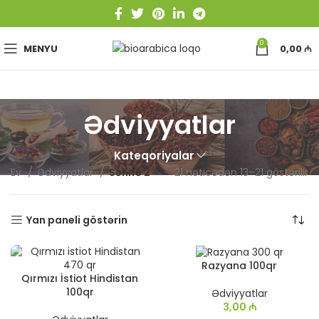
0
MENYU
0,00
₼
Ədviyyatlar
Kateqoriyalar
Ev
Ədviyyatlar
Səhifə 2
21 nəticədən 13–21 göstərilir
Yan paneli göstərin
Razyana 100qr
Qırmızı İstiot Hindistan
100qr
Ədviyyatlar
3,00
₼