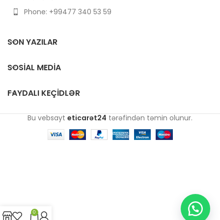
Phone: +99477 340 53 59
SON YAZILAR
SOSIAL MEDIA
FAYDALI KEÇIDLƏR
Bu vebsayt
eticarət24
tərəfindən təmin olunur.
0