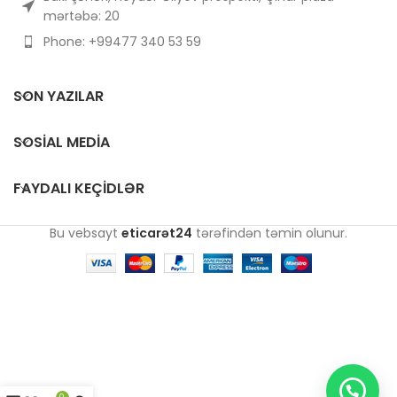
mərtəbə: 20
Phone: +99477 340 53 59
SON YAZILAR
SOSIAL MEDIA
FAYDALI KEÇIDLƏR
Bu vebsayt
eticarət24
tərəfindən təmin olunur.