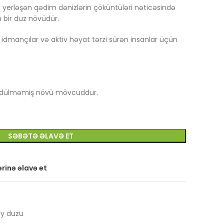
ə yerləşən qədim dənizlərin çöküntüləri nəticəsində
n bir duz növüdür.
idmançılar və aktiv həyat tərzi sürən insanlar üçün
dülməmiş növü mövcuddur.
SƏBƏTƏ ƏLAVƏ ET
rinə əlavə et
y duzu