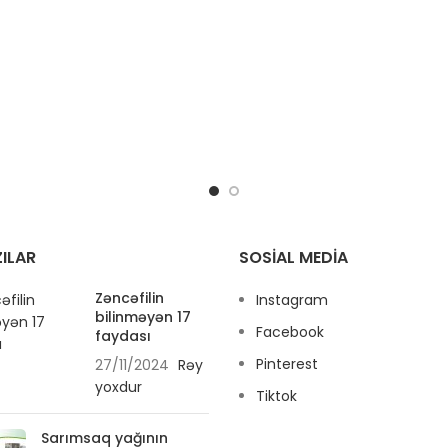
ILAR
SOSIAL MEDIA
Zəncəfilin
Instagram
bilinməyən 17
Facebook
faydası
Pinterest
27/11/2024
Rəy
yoxdur
Tiktok
Sarımsaq yağının