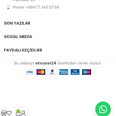
Phone: +99477 340 53 59
SON YAZILAR
SOSIAL MEDIA
FAYDALI KEÇIDLƏR
Bu vebsayt
eticarət24
tərəfindən təmin olunur.
0