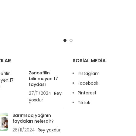
ILAR
SOSIAL MEDIA
Zəncəfilin
Instagram
bilinməyən 17
Facebook
faydası
Pinterest
27/11/2024
Rəy
yoxdur
Tiktok
Sarımsaq yağının
faydaları nələrdir?
26/11/2024
Rəy yoxdur