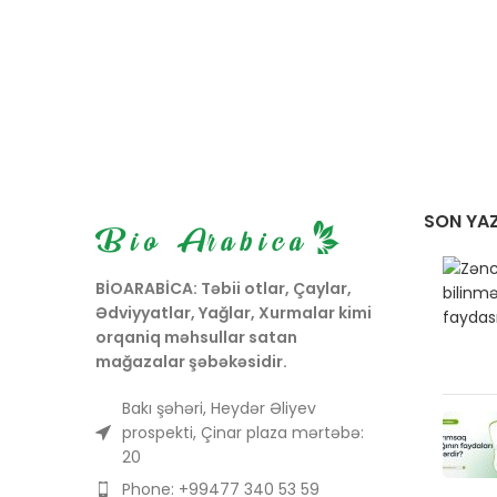
SON YAZ
BİOARABİCA: Təbii otlar, Çaylar,
Ədviyyatlar, Yağlar, Xurmalar kimi
orqaniq məhsullar satan
mağazalar şəbəkəsidir.
Bakı şəhəri, Heydər Əliyev
prospekti, Çinar plaza mərtəbə:
20
Phone: +99477 340 53 59