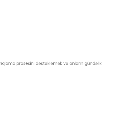
rıqlama prosesini dəstəkləmək və onların gündəlik