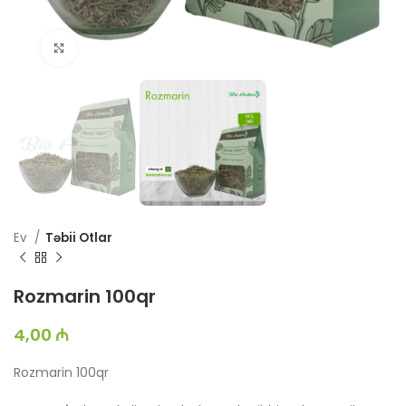
Böyütmək üçün toxun
Ev
Təbii Otlar
Rozmarin 100qr
4,00
₼
Rozmarin 100qr