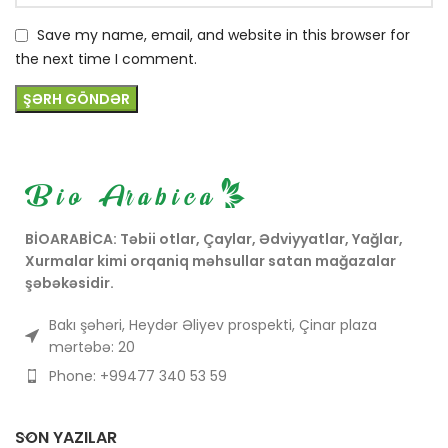
Save my name, email, and website in this browser for
the next time I comment.
BİOARABİCA: Təbii otlar, Çaylar, Ədviyyatlar, Yağlar,
Xurmalar kimi orqaniq məhsullar satan mağazalar
şəbəkəsidir.
Bakı şəhəri, Heydər Əliyev prospekti, Çinar plaza
mərtəbə: 20
Phone: +99477 340 53 59
SON YAZILAR