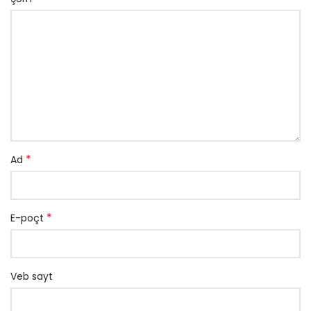
*
Ad
*
E-poçt
Veb sayt