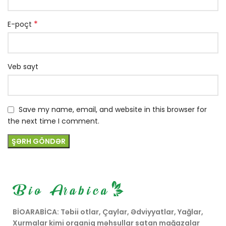
*
E-poçt
Veb sayt
Save my name, email, and website in this browser for
the next time I comment.
BİOARABİCA: Təbii otlar, Çaylar, Ədviyyatlar, Yağlar,
Xurmalar kimi orqaniq məhsullar satan mağazalar