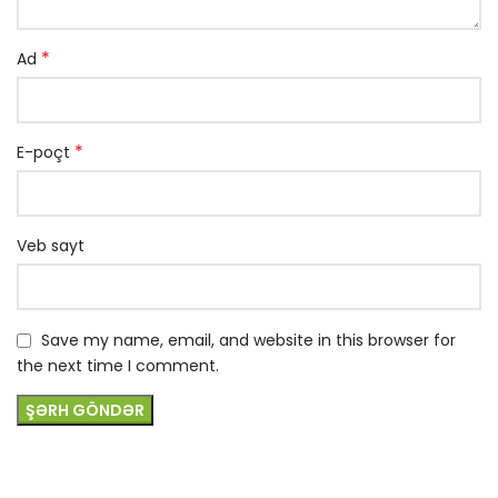
*
Ad
*
E-poçt
Veb sayt
Save my name, email, and website in this browser for
the next time I comment.